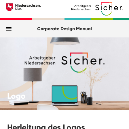
Downloads
Corporate Design Manual
Logo
Herleitung des Logos