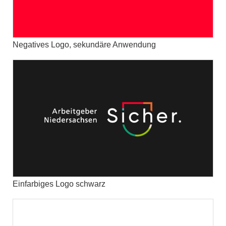
Negatives Logo, sekundäre Anwendung
Einfarbiges Logo schwarz